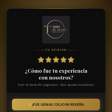
TU OPINIÓN
¿Cómo fue tu experiencia
con nosotros?
Solo te lleva 30 segundos · Nos ayuda muchísimo
¡FUE GENIAL! DEJO MI RESEÑA