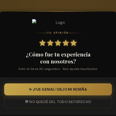
TU OPINIÓN
¿Cómo fue tu experiencia
con nosotros?
Solo te lleva 30 segundos · Nos ayuda muchísimo
✨ ¡FUE GENIAL! DEJO MI RESEÑA
💬 NO QUEDÉ DEL TODO SATISFECHO