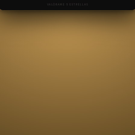
VALÓRAME 5 ESTRELLAS
NOMBRE
CORREO ELECTRÓNICO
MENSAJE