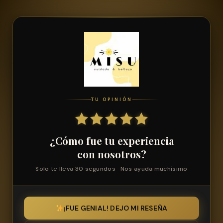
TU OPINIÓN
¿Cómo fue tu experiencia
con nosotros?
Solo te lleva 30 segundos · Nos ayuda muchísimo
¡FUE GENIAL! DEJO MI RESEÑA