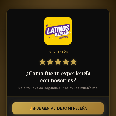
TU OPINIÓN
¿Cómo fue tu experiencia
con nosotros?
Solo te lleva 30 segundos · Nos ayuda muchísimo
¡FUE GENIAL! DEJO MI RESEÑA