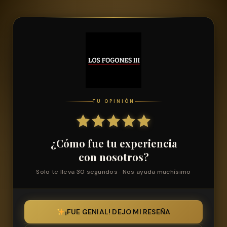
TU OPINIÓN
¿Cómo fue tu experiencia
con nosotros?
Solo te lleva 30 segundos · Nos ayuda muchísimo
¡FUE GENIAL! DEJO MI RESEÑA