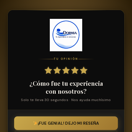
TU OPINIÓN
¿Cómo fue tu experiencia
con nosotros?
Solo te lleva 30 segundos · Nos ayuda muchísimo
¡FUE GENIAL! DEJO MI RESEÑA