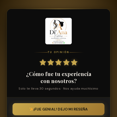
TU OPINIÓN
¿Cómo fue tu experiencia
con nosotros?
Solo te lleva 30 segundos · Nos ayuda muchísimo
¡FUE GENIAL! DEJO MI RESEÑA