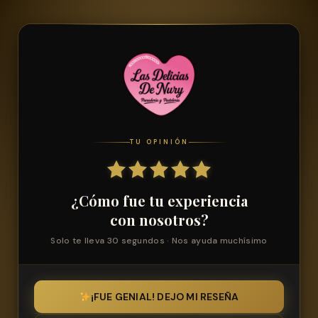
TU OPINIÓN
¿Cómo fue tu experiencia
con nosotros?
Solo te lleva 30 segundos · Nos ayuda muchísimo
¡FUE GENIAL! DEJO MI RESEÑA