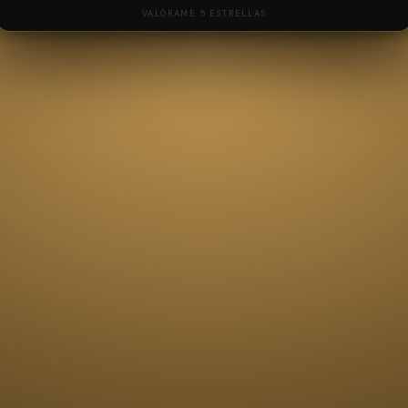
VALÓRAME 5 ESTRELLAS
NOMBRE
CORREO ELECTRÓNICO
MENSAJE