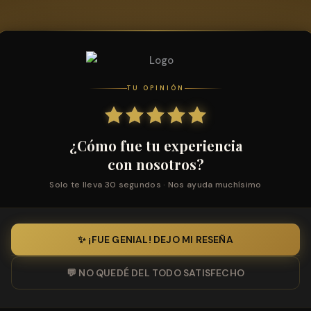
TU OPINIÓN
¿Cómo fue tu experiencia
con nosotros?
Solo te lleva 30 segundos · Nos ayuda muchísimo
✨ ¡FUE GENIAL! DEJO MI RESEÑA
💬 NO QUEDÉ DEL TODO SATISFECHO