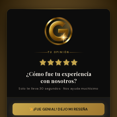
TU OPINIÓN
¿Cómo fue tu experiencia
con nosotros?
Solo te lleva 30 segundos · Nos ayuda muchísimo
¡FUE GENIAL! DEJO MI RESEÑA